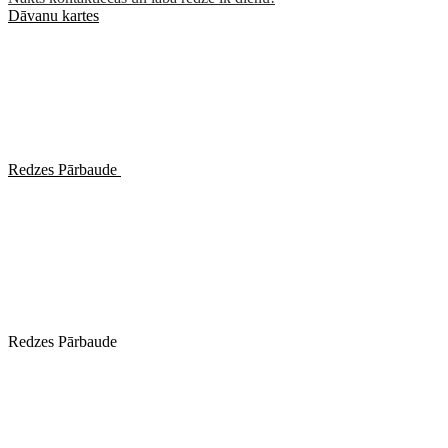
Dāvanu kartes
Redzes Pārbaude
Redzes Pārbaude