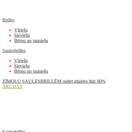
Brilles
Vīriešu
Sieviešu
Bērnu un jauniešu
Saulesbrilles
Vīriešu
Sieviešu
Bērnu un jauniešu
ZĪMOLU SAULESBRILLĒM outlet atlaides līdz 80%
AKCIJAS
Saulesbrilles