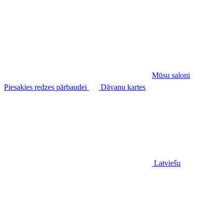
Mūsu saloni
Piesakies redzes pārbaudei
Dāvanu kartes
Latviešu