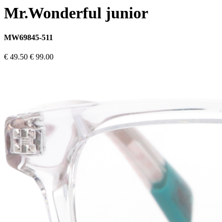
Mr.Wonderful junior
MW69845-511
€ 49.50
€ 99.00