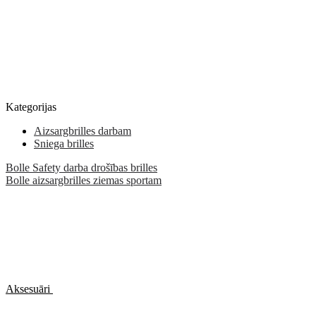
Kategorijas
Aizsargbrilles darbam
Sniega brilles
Bolle Safety darba drošības brilles
Bolle aizsargbrilles ziemas sportam
Aksesuāri