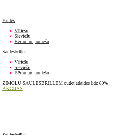
Brilles
Vīriešu
Sieviešu
Bērnu un jauniešu
Saulesbrilles
Vīriešu
Sieviešu
Bērnu un jauniešu
ZĪMOLU SAULESBRILLĒM outlet atlaides līdz 80%
AKCIJAS
Saulesbrilles