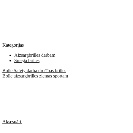
Kategorijas
Aizsargbrilles darbam
Sniega brilles
Bolle Safety darba drošības brilles
Bolle aizsargbrilles ziemas sportam
Aksesuāri