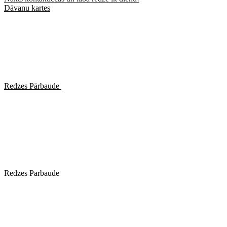
Dāvanu kartes
Redzes Pārbaude
Redzes Pārbaude