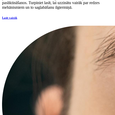
pasliktināšanos. Turpiniet lasīt, lai uzzinātu vairāk par redzes
mehānismiem un to saglabāšanu ilgtermiņā.
Lasīt vairāk