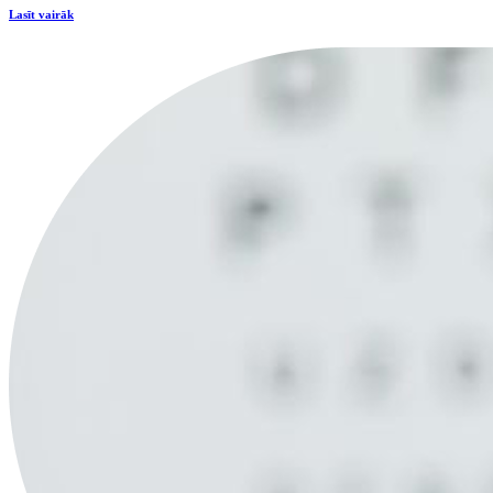
Lasīt vairāk