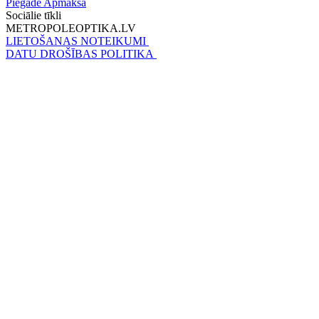
Piegāde
Apmaksa
Sociālie tīkli
METROPOLEOPTIKA.LV
LIETOŠANAS NOTEIKUMI
DATU DROŠĪBAS POLITIKA