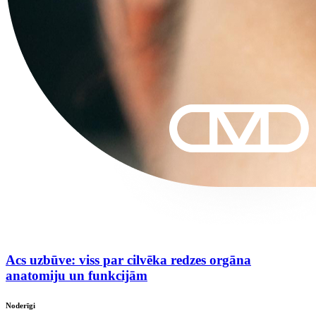
Acs uzbūve: viss par cilvēka redzes orgāna
anatomiju un funkcijām
Noderīgi