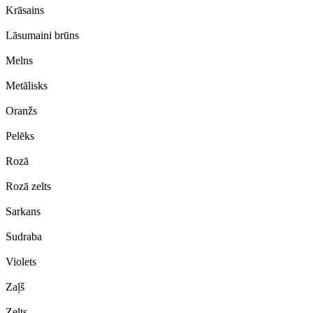
Krāsains
Lāsumaini brūns
Melns
Metālisks
Oranžs
Pelēks
Rozā
Rozā zelts
Sarkans
Sudraba
Violets
Zaļš
Zelts