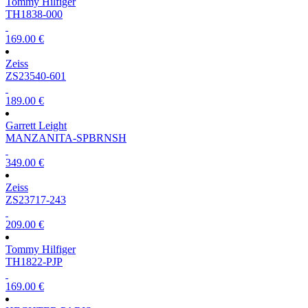
Tommy Hilfiger
TH1838-000
169.00 €
Zeiss
ZS23540-601
189.00 €
Garrett Leight
MANZANITA-SPBRNSH
349.00 €
Zeiss
ZS23717-243
209.00 €
Tommy Hilfiger
TH1822-PJP
169.00 €