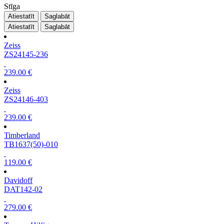
Stīga
Atiestatīt
Saglabāt
Atiestatīt
Saglabāt
Zeiss
ZS24145-236
239.00 €
Zeiss
ZS24146-403
239.00 €
Timberland
TB1637(50)-010
119.00 €
Davidoff
DAT142-02
279.00 €