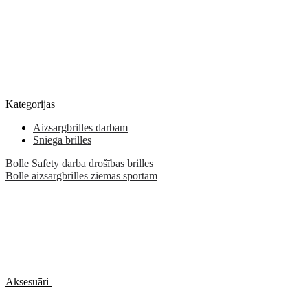
Kategorijas
Aizsargbrilles darbam
Sniega brilles
Bolle Safety darba drošības brilles
Bolle aizsargbrilles ziemas sportam
Aksesuāri