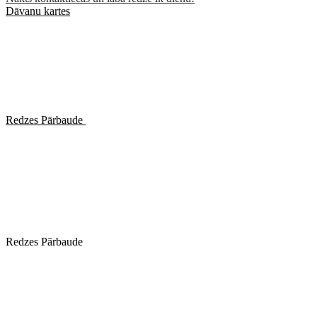
Dāvanu kartes
Redzes Pārbaude
Redzes Pārbaude