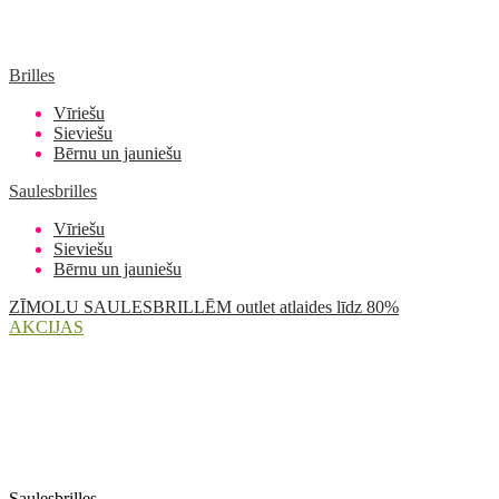
Brilles
Vīriešu
Sieviešu
Bērnu un jauniešu
Saulesbrilles
Vīriešu
Sieviešu
Bērnu un jauniešu
ZĪMOLU SAULESBRILLĒM outlet atlaides līdz 80%
AKCIJAS
Saulesbrilles