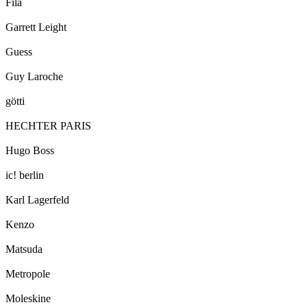
Fila
Garrett Leight
Guess
Guy Laroche
götti
HECHTER PARIS
Hugo Boss
ic! berlin
Karl Lagerfeld
Kenzo
Matsuda
Metropole
Moleskine