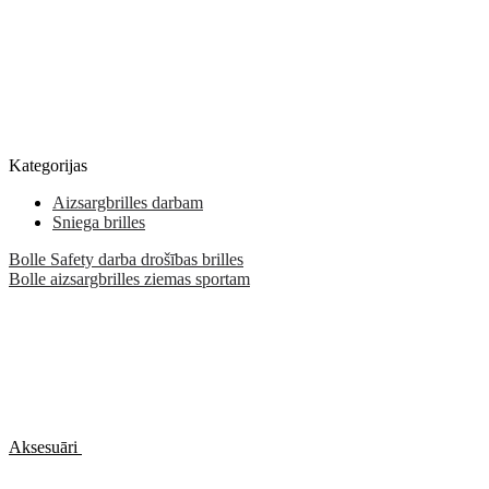
Kategorijas
Aizsargbrilles darbam
Sniega brilles
Bolle Safety darba drošības brilles
Bolle aizsargbrilles ziemas sportam
Aksesuāri