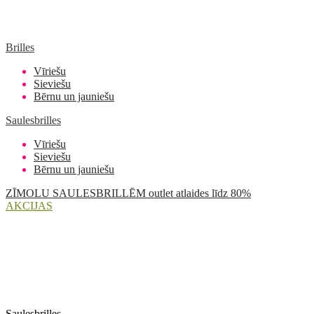
Brilles
Vīriešu
Sieviešu
Bērnu un jauniešu
Saulesbrilles
Vīriešu
Sieviešu
Bērnu un jauniešu
ZĪMOLU SAULESBRILLĒM outlet atlaides līdz 80%
AKCIJAS
Saulesbrilles