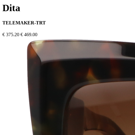
Dita
TELEMAKER-TRT
€ 375.20
€ 469.00