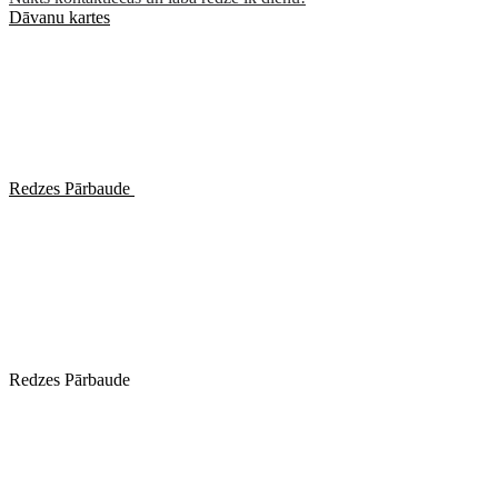
Dāvanu kartes
Redzes Pārbaude
Redzes Pārbaude