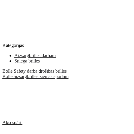
Kategorijas
Aizsargbrilles darbam
Sniega brilles
Bolle Safety darba drošības brilles
Bolle aizsargbrilles ziemas sportam
Aksesuāri