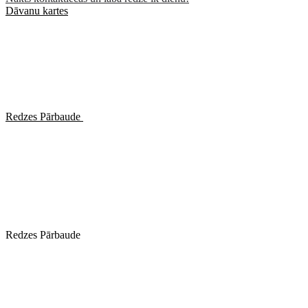
Dāvanu kartes
Redzes Pārbaude
Redzes Pārbaude