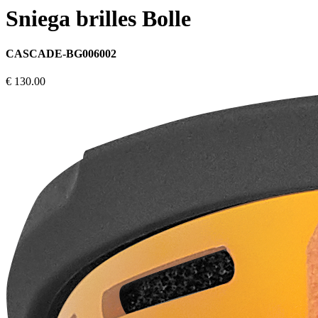
Sniega brilles Bolle
CASCADE-BG006002
€ 130.00