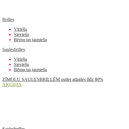
Brilles
Vīriešu
Sieviešu
Bērnu un jauniešu
Saulesbrilles
Vīriešu
Sieviešu
Bērnu un jauniešu
ZĪMOLU SAULESBRILLĒM outlet atlaides līdz 80%
AKCIJAS
Saulesbrilles