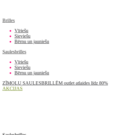
Brilles
Vīriešu
Sieviešu
Bērnu un jauniešu
Saulesbrilles
Vīriešu
Sieviešu
Bērnu un jauniešu
ZĪMOLU SAULESBRILLĒM outlet atlaides līdz 80%
AKCIJAS
Saulesbrilles