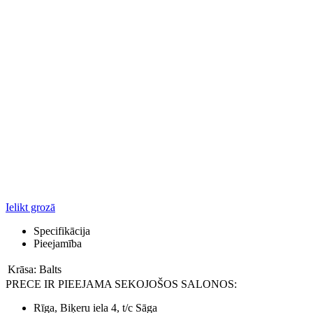
Ielikt grozā
Specifikācija
Pieejamība
Krāsa:
Balts
PRECE IR PIEEJAMA SEKOJOŠOS SALONOS:
Rīga, Biķeru iela 4, t/c Sāga