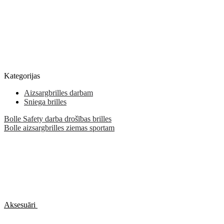
Kategorijas
Aizsargbrilles darbam
Sniega brilles
Bolle Safety darba drošības brilles
Bolle aizsargbrilles ziemas sportam
Aksesuāri