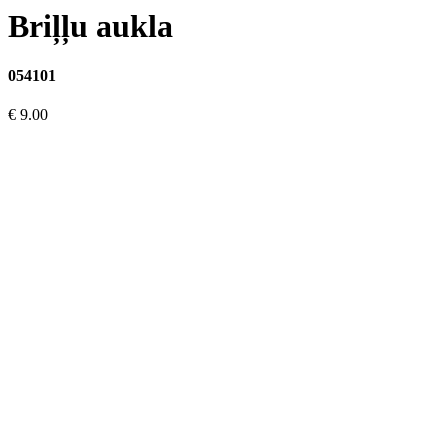
Briļļu aukla
054101
€ 9.00