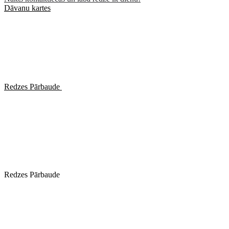
Dāvanu kartes
Redzes Pārbaude
Redzes Pārbaude