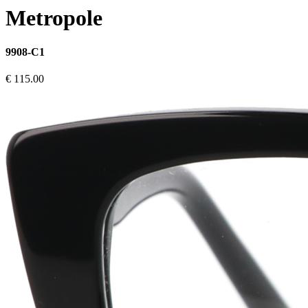
Metropole
9908-C1
€ 115.00