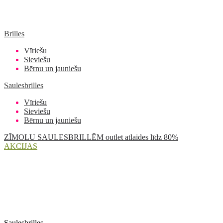
Brilles
Vīriešu
Sieviešu
Bērnu un jauniešu
Saulesbrilles
Vīriešu
Sieviešu
Bērnu un jauniešu
ZĪMOLU SAULESBRILLĒM outlet atlaides līdz 80%
AKCIJAS
Saulesbrilles