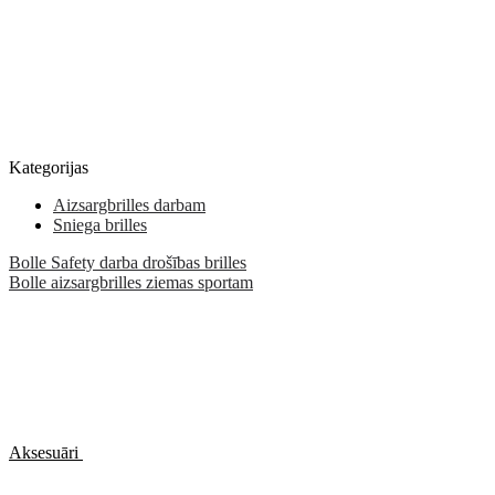
Kategorijas
Aizsargbrilles darbam
Sniega brilles
Bolle Safety darba drošības brilles
Bolle aizsargbrilles ziemas sportam
Aksesuāri