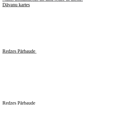
Dāvanu kartes
Redzes Pārbaude
Redzes Pārbaude