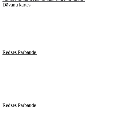
Dāvanu kartes
Redzes Pārbaude
Redzes Pārbaude