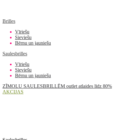
Brilles
Vīriešu
Sieviešu
Bērnu un jauniešu
Saulesbrilles
Vīriešu
Sieviešu
Bērnu un jauniešu
ZĪMOLU SAULESBRILLĒM outlet atlaides līdz 80%
AKCIJAS
Saulesbrilles