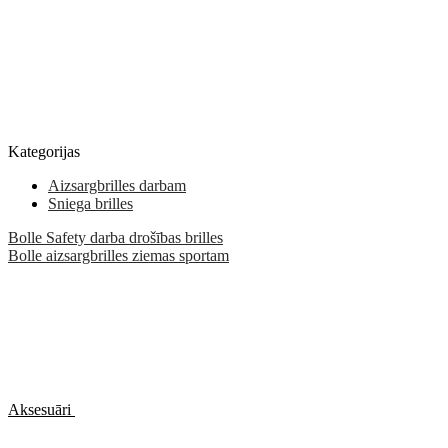
Kategorijas
Aizsargbrilles darbam
Sniega brilles
Bolle Safety darba drošības brilles
Bolle aizsargbrilles ziemas sportam
Aksesuāri