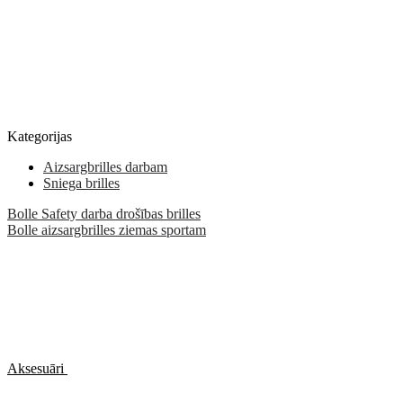
Kategorijas
Aizsargbrilles darbam
Sniega brilles
Bolle Safety darba drošības brilles
Bolle aizsargbrilles ziemas sportam
Aksesuāri