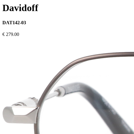
Davidoff
DAT142-03
€ 279.00