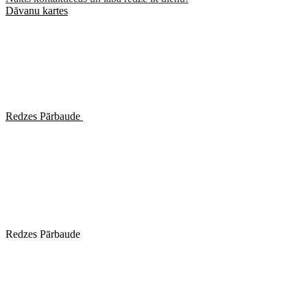
Dāvanu kartes
Redzes Pārbaude
Redzes Pārbaude