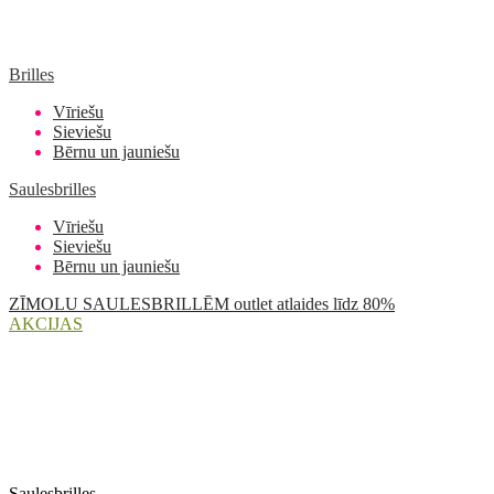
Brilles
Vīriešu
Sieviešu
Bērnu un jauniešu
Saulesbrilles
Vīriešu
Sieviešu
Bērnu un jauniešu
ZĪMOLU SAULESBRILLĒM outlet atlaides līdz 80%
AKCIJAS
Saulesbrilles