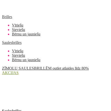
Brilles
Vīriešu
Sieviešu
Bērnu un jauniešu
Saulesbrilles
Vīriešu
Sieviešu
Bērnu un jauniešu
ZĪMOLU SAULESBRILLĒM outlet atlaides līdz 80%
AKCIJAS
Saulesbrilles