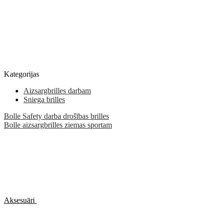
Kategorijas
Aizsargbrilles darbam
Sniega brilles
Bolle Safety darba drošības brilles
Bolle aizsargbrilles ziemas sportam
Aksesuāri