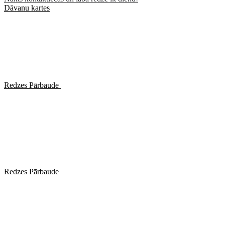
Dāvanu kartes
Redzes Pārbaude
Redzes Pārbaude