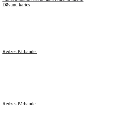
Dāvanu kartes
Redzes Pārbaude
Redzes Pārbaude