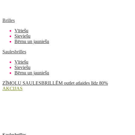
Brilles
Vīriešu
Sieviešu
Bērnu un jauniešu
Saulesbrilles
Vīriešu
Sieviešu
Bērnu un jauniešu
ZĪMOLU SAULESBRILLĒM outlet atlaides līdz 80%
AKCIJAS
Saulesbrilles