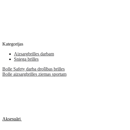
Kategorijas
Aizsargbrilles darbam
Sniega brilles
Bolle Safety darba drošības brilles
Bolle aizsargbrilles ziemas sportam
Aksesuāri