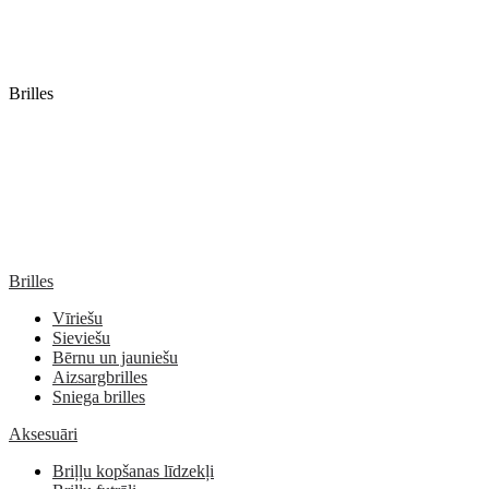
Brilles
Brilles
Vīriešu
Sieviešu
Bērnu un jauniešu
Aizsargbrilles
Sniega brilles
Aksesuāri
Briļļu kopšanas līdzekļi