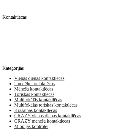
Kontaktlēcas
Kategorijas
Vienas dienas kontaktlēcas
2 nedēļu kontaktlēcas
Mēneša kontaktlēcas
Toriskās kontaktlēcas
Multifokālās kontaktlēcas
Multifokālās toriskās kontaktlēcas
Krāsainās kontaktlēcas
CRAZY vienas dienas kontaktlēcas
CRAZY mēneša kontaktlēcas
Miopijas kontrolei