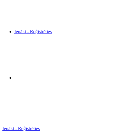
Ienākt - Reģistrēties
Ienākt - Reģistrēties