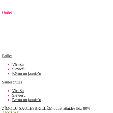
Outlet
Brilles
Vīriešu
Sieviešu
Bērnu un jauniešu
Saulesbrilles
Vīriešu
Sieviešu
Bērnu un jauniešu
ZĪMOLU SAULESBRILLĒM outlet atlaides līdz 80%
AKCIJAS