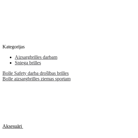
Kategorijas
Aizsargbrilles darbam
Sniega brilles
Bolle Safety darba drošības brilles
Bolle aizsargbrilles ziemas sportam
Aksesuāri