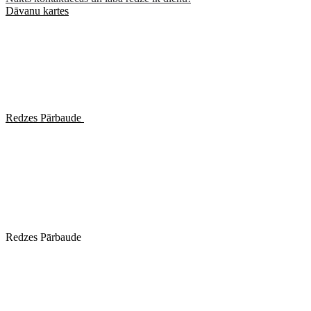
Dāvanu kartes
Redzes Pārbaude
Redzes Pārbaude