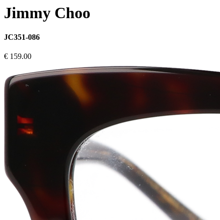
Jimmy Choo
JC351-086
€ 159.00