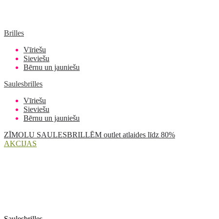
Brilles
Vīriešu
Sieviešu
Bērnu un jauniešu
Saulesbrilles
Vīriešu
Sieviešu
Bērnu un jauniešu
ZĪMOLU SAULESBRILLĒM outlet atlaides līdz 80%
AKCIJAS
Saulesbrilles