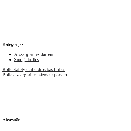
Kategorijas
Aizsargbrilles darbam
Sniega brilles
Bolle Safety darba drošības brilles
Bolle aizsargbrilles ziemas sportam
Aksesuāri