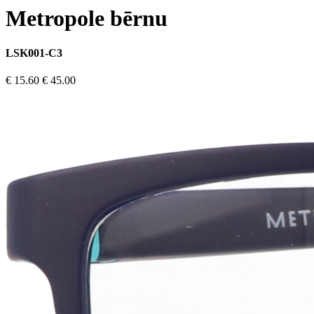
Metropole bērnu
LSK001-C3
€ 15.60
€ 45.00