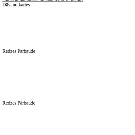
Dāvanu kartes
Redzes Pārbaude
Redzes Pārbaude