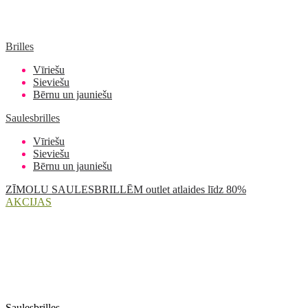
Brilles
Vīriešu
Sieviešu
Bērnu un jauniešu
Saulesbrilles
Vīriešu
Sieviešu
Bērnu un jauniešu
ZĪMOLU SAULESBRILLĒM outlet atlaides līdz 80%
AKCIJAS
Saulesbrilles