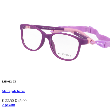
LSK012-C4
Metropole bērnu
€ 22.50
€ 45.00
Apskatīt