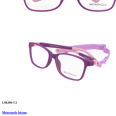
LSK006-C2
Metropole bērnu