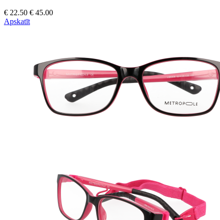
€ 22.50
€ 45.00
Apskatīt