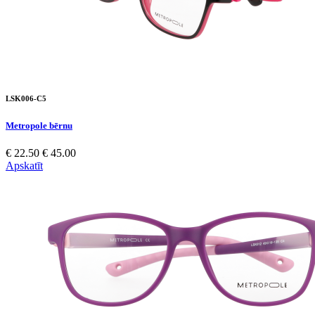
LSK006-C5
Metropole bērnu
€ 22.50
€ 45.00
Apskatīt