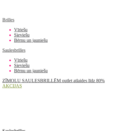
Brilles
Vīriešu
Sieviešu
Bērnu un jauniešu
Saulesbrilles
Vīriešu
Sieviešu
Bērnu un jauniešu
ZĪMOLU SAULESBRILLĒM outlet atlaides līdz 80%
AKCIJAS
Saulesbrilles