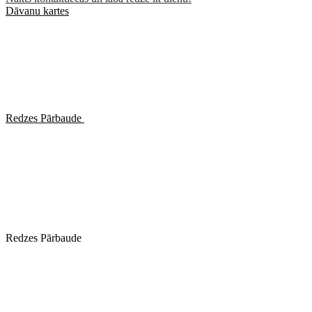
Dāvanu kartes
Redzes Pārbaude
Redzes Pārbaude