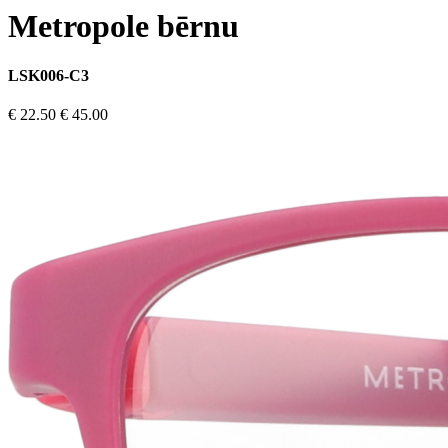
Metropole bērnu
LSK006-C3
€ 22.50
€ 45.00