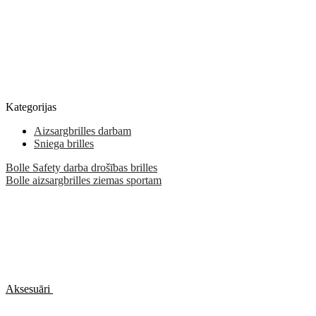
Kategorijas
Aizsargbrilles darbam
Sniega brilles
Bolle Safety darba drošības brilles
Bolle aizsargbrilles ziemas sportam
Aksesuāri