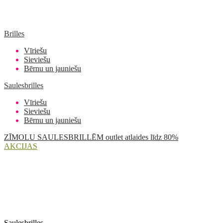
Brilles
Vīriešu
Sieviešu
Bērnu un jauniešu
Saulesbrilles
Vīriešu
Sieviešu
Bērnu un jauniešu
ZĪMOLU SAULESBRILLĒM outlet atlaides līdz 80%
AKCIJAS
Saulesbrilles