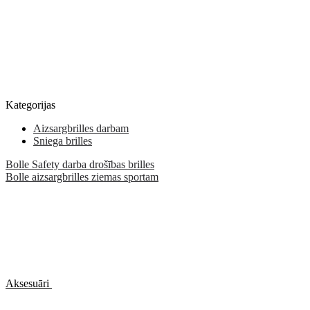
Kategorijas
Aizsargbrilles darbam
Sniega brilles
Bolle Safety darba drošības brilles
Bolle aizsargbrilles ziemas sportam
Aksesuāri