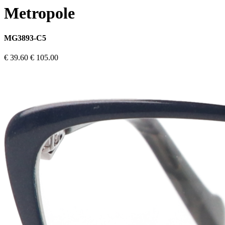
Metropole
MG3893-C5
€ 39.60
€ 105.00