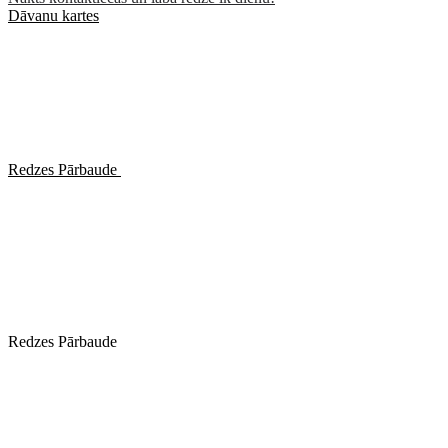
Dāvanu kartes
Redzes Pārbaude
Redzes Pārbaude