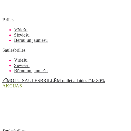
Brilles
Vīriešu
Sieviešu
Bērnu un jauniešu
Saulesbrilles
Vīriešu
Sieviešu
Bērnu un jauniešu
ZĪMOLU SAULESBRILLĒM outlet atlaides līdz 80%
AKCIJAS
Saulesbrilles