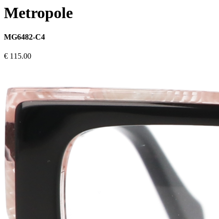
Metropole
MG6482-C4
€ 115.00