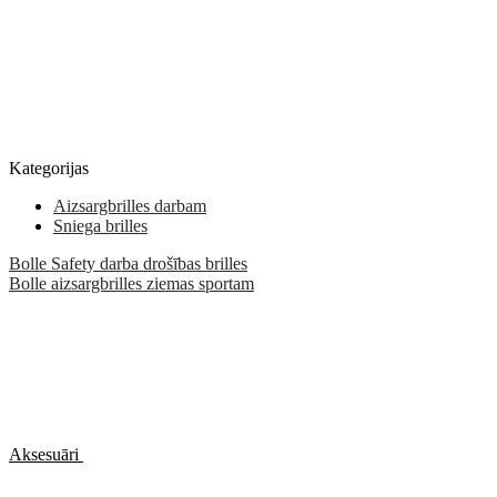
Kategorijas
Aizsargbrilles darbam
Sniega brilles
Bolle Safety darba drošības brilles
Bolle aizsargbrilles ziemas sportam
Aksesuāri