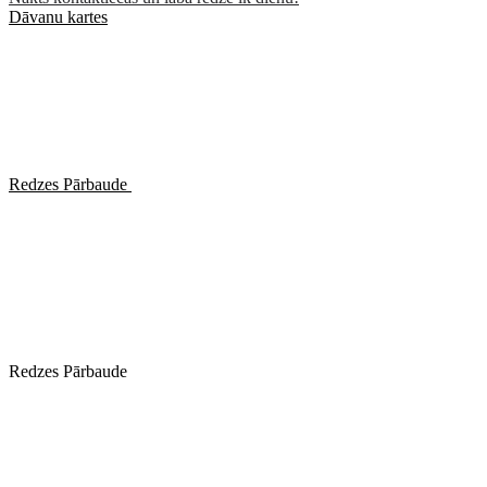
Dāvanu kartes
Redzes Pārbaude
Redzes Pārbaude