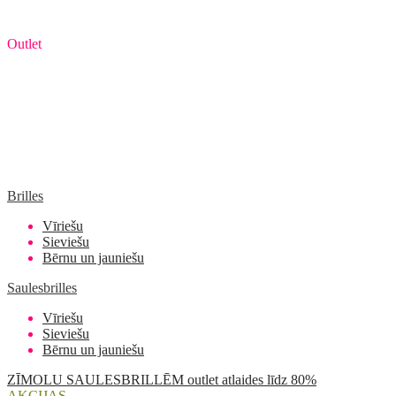
Outlet
Brilles
Vīriešu
Sieviešu
Bērnu un jauniešu
Saulesbrilles
Vīriešu
Sieviešu
Bērnu un jauniešu
ZĪMOLU SAULESBRILLĒM outlet atlaides līdz 80%
AKCIJAS