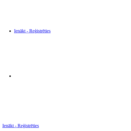
Ienākt - Reģistrēties
Ienākt - Reģistrēties