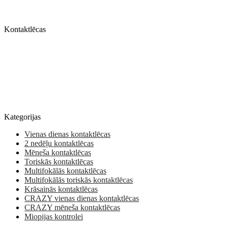
Kontaktlēcas
Kategorijas
Vienas dienas kontaktlēcas
2 nedēļu kontaktlēcas
Mēneša kontaktlēcas
Toriskās kontaktlēcas
Multifokālās kontaktlēcas
Multifokālās toriskās kontaktlēcas
Krāsainās kontaktlēcas
CRAZY vienas dienas kontaktlēcas
CRAZY mēneša kontaktlēcas
Miopijas kontrolei