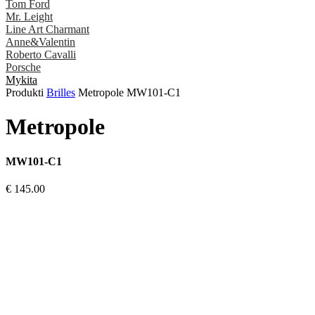
Tom Ford
Mr. Leight
Line Art Charmant
Anne&Valentin
Roberto Cavalli
Porsche
Mykita
Produkti
Brilles
Metropole MW101-C1
Metropole
MW101-C1
€ 145.00