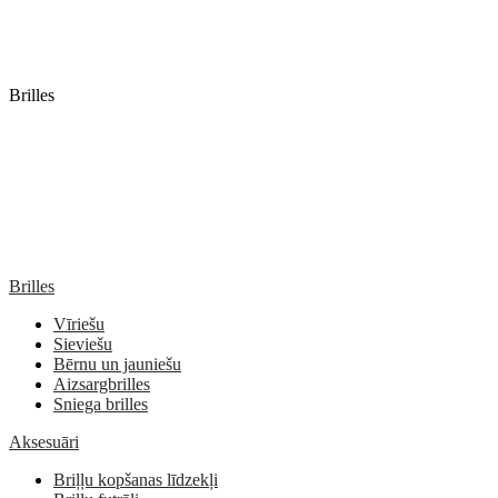
Brilles
Brilles
Vīriešu
Sieviešu
Bērnu un jauniešu
Aizsargbrilles
Sniega brilles
Aksesuāri
Briļļu kopšanas līdzekļi