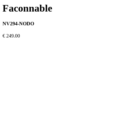
Faconnable
NV294-NODO
€ 249.00