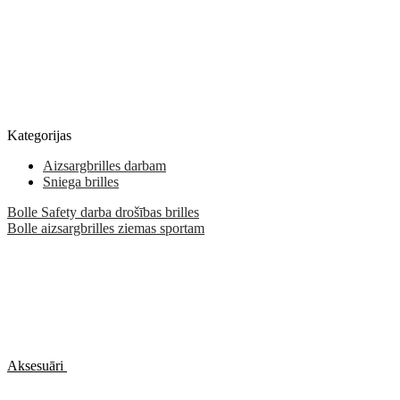
Kategorijas
Aizsargbrilles darbam
Sniega brilles
Bolle Safety darba drošības brilles
Bolle aizsargbrilles ziemas sportam
Aksesuāri