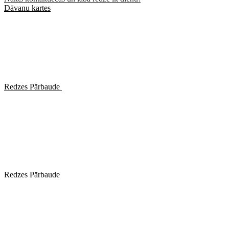
Dāvanu kartes
Redzes Pārbaude
Redzes Pārbaude