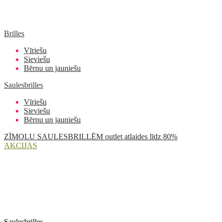
Brilles
Vīriešu
Sieviešu
Bērnu un jauniešu
Saulesbrilles
Vīriešu
Sieviešu
Bērnu un jauniešu
ZĪMOLU SAULESBRILLĒM outlet atlaides līdz 80%
AKCIJAS
Saulesbrilles