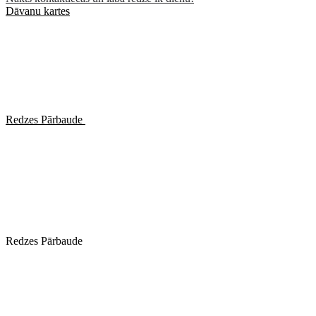
Dāvanu kartes
Redzes Pārbaude
Redzes Pārbaude