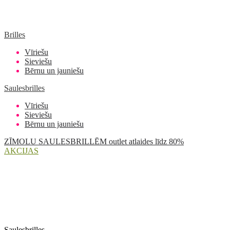
Brilles
Vīriešu
Sieviešu
Bērnu un jauniešu
Saulesbrilles
Vīriešu
Sieviešu
Bērnu un jauniešu
ZĪMOLU SAULESBRILLĒM outlet atlaides līdz 80%
AKCIJAS
Saulesbrilles