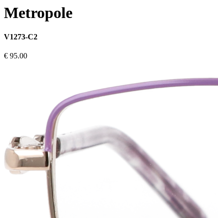
Metropole
V1273-C2
€ 95.00