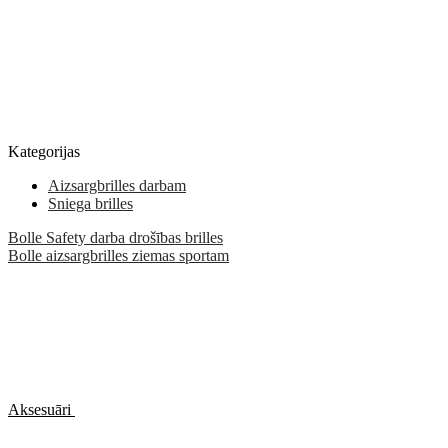
Kategorijas
Aizsargbrilles darbam
Sniega brilles
Bolle Safety darba drošības brilles
Bolle aizsargbrilles ziemas sportam
Aksesuāri