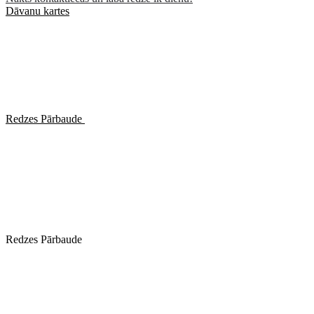
Dāvanu kartes
Redzes Pārbaude
Redzes Pārbaude