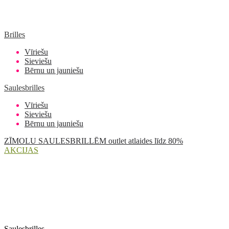
Brilles
Vīriešu
Sieviešu
Bērnu un jauniešu
Saulesbrilles
Vīriešu
Sieviešu
Bērnu un jauniešu
ZĪMOLU SAULESBRILLĒM outlet atlaides līdz 80%
AKCIJAS
Saulesbrilles