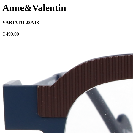
Anne&Valentin
VARIATO-23A13
€ 499.00