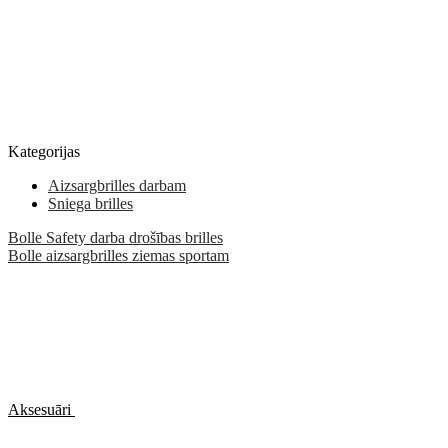
Kategorijas
Aizsargbrilles darbam
Sniega brilles
Bolle Safety darba drošības brilles
Bolle aizsargbrilles ziemas sportam
Aksesuāri