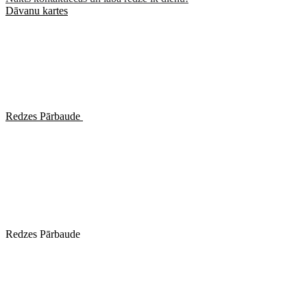
Dāvanu kartes
Redzes Pārbaude
Redzes Pārbaude