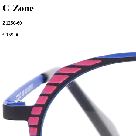
C-Zone
Z1250-60
€ 159.00