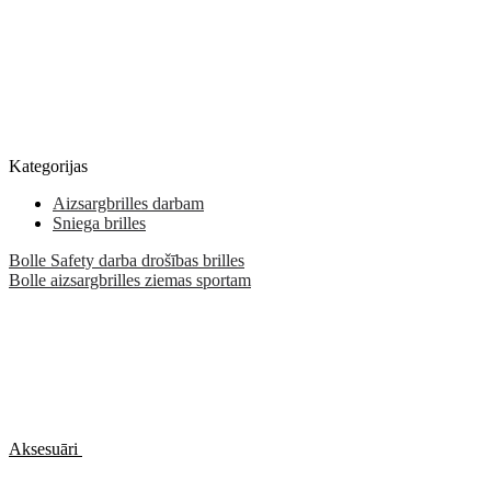
Kategorijas
Aizsargbrilles darbam
Sniega brilles
Bolle Safety darba drošības brilles
Bolle aizsargbrilles ziemas sportam
Aksesuāri