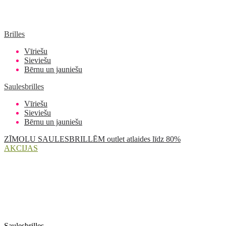
Brilles
Vīriešu
Sieviešu
Bērnu un jauniešu
Saulesbrilles
Vīriešu
Sieviešu
Bērnu un jauniešu
ZĪMOLU SAULESBRILLĒM outlet atlaides līdz 80%
AKCIJAS
Saulesbrilles