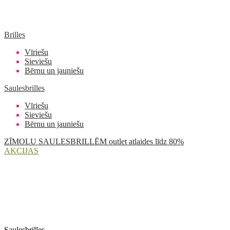
Brilles
Vīriešu
Sieviešu
Bērnu un jauniešu
Saulesbrilles
Vīriešu
Sieviešu
Bērnu un jauniešu
ZĪMOLU SAULESBRILLĒM outlet atlaides līdz 80%
AKCIJAS
Saulesbrilles