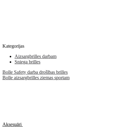
Kategorijas
Aizsargbrilles darbam
Sniega brilles
Bolle Safety darba drošības brilles
Bolle aizsargbrilles ziemas sportam
Aksesuāri