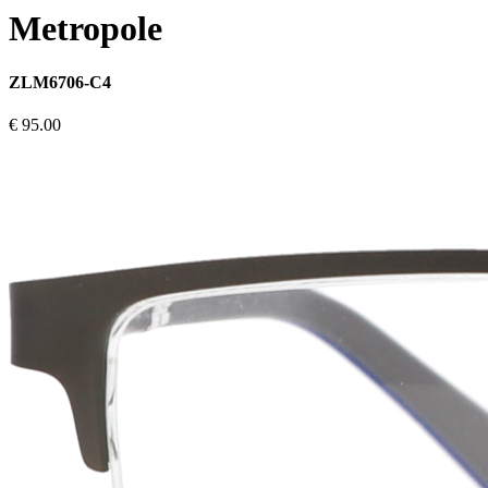
Metropole
ZLM6706-C4
€ 95.00