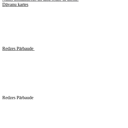
Dāvanu kartes
Redzes Pārbaude
Redzes Pārbaude