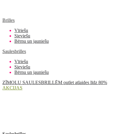
Brilles
Vīriešu
Sieviešu
Bērnu un jauniešu
Saulesbrilles
Vīriešu
Sieviešu
Bērnu un jauniešu
ZĪMOLU SAULESBRILLĒM outlet atlaides līdz 80%
AKCIJAS
Saulesbrilles