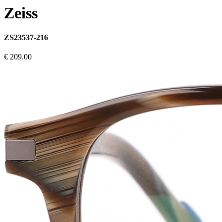
Zeiss
ZS23537-216
€ 209.00