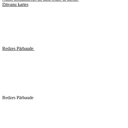
Dāvanu kartes
Redzes Pārbaude
Redzes Pārbaude