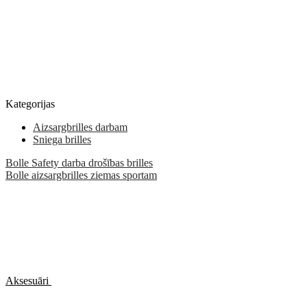
Kategorijas
Aizsargbrilles darbam
Sniega brilles
Bolle Safety darba drošības brilles
Bolle aizsargbrilles ziemas sportam
Aksesuāri