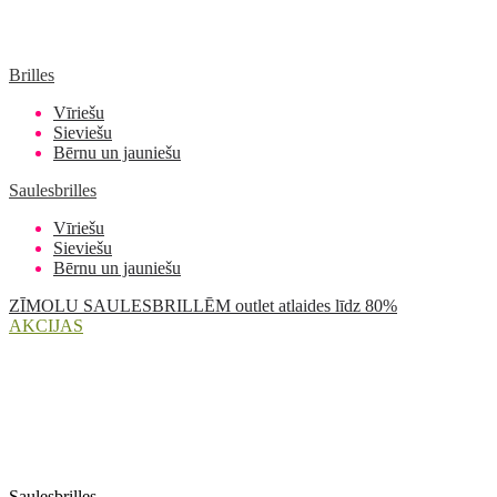
Brilles
Vīriešu
Sieviešu
Bērnu un jauniešu
Saulesbrilles
Vīriešu
Sieviešu
Bērnu un jauniešu
ZĪMOLU SAULESBRILLĒM outlet atlaides līdz 80%
AKCIJAS
Saulesbrilles