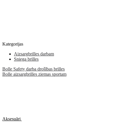
Kategorijas
Aizsargbrilles darbam
Sniega brilles
Bolle Safety darba drošības brilles
Bolle aizsargbrilles ziemas sportam
Aksesuāri