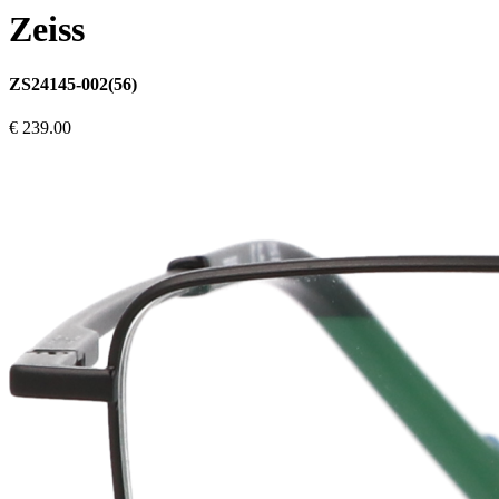
Zeiss
ZS24145-002(56)
€ 239.00