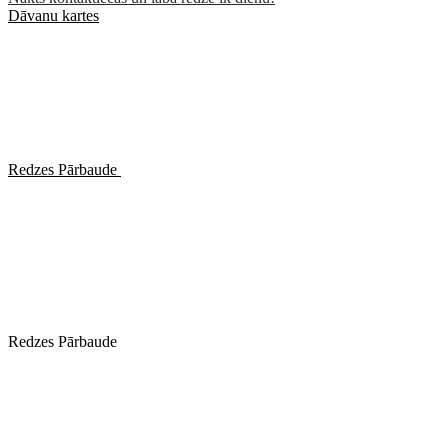
Dāvanu kartes
Redzes Pārbaude
Redzes Pārbaude