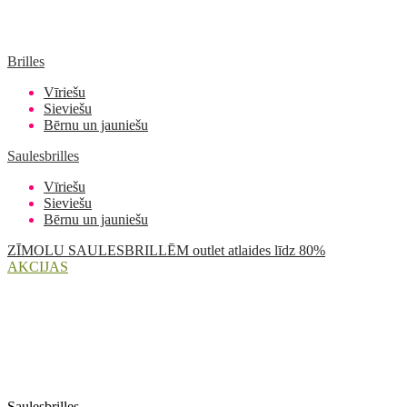
Brilles
Vīriešu
Sieviešu
Bērnu un jauniešu
Saulesbrilles
Vīriešu
Sieviešu
Bērnu un jauniešu
ZĪMOLU SAULESBRILLĒM outlet atlaides līdz 80%
AKCIJAS
Saulesbrilles