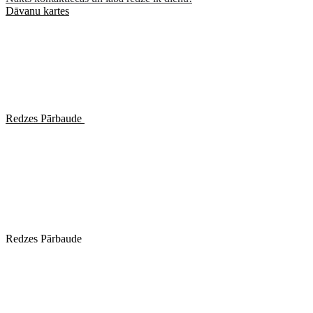
Dāvanu kartes
Redzes Pārbaude
Redzes Pārbaude