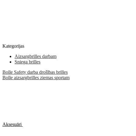
Kategorijas
Aizsargbrilles darbam
Sniega brilles
Bolle Safety darba drošības brilles
Bolle aizsargbrilles ziemas sportam
Aksesuāri