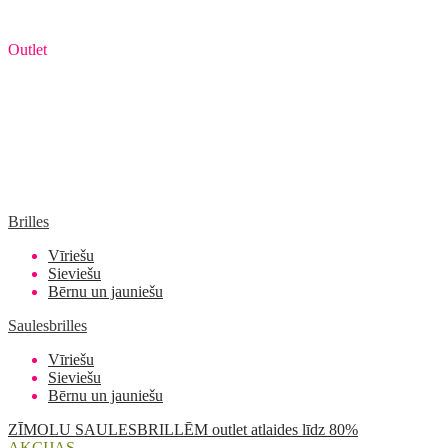
Outlet
Brilles
Vīriešu
Sieviešu
Bērnu un jauniešu
Saulesbrilles
Vīriešu
Sieviešu
Bērnu un jauniešu
ZĪMOLU SAULESBRILLĒM outlet atlaides līdz 80%
AKCIJAS