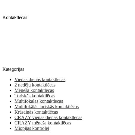
Kontaktlēcas
Kategorijas
Vienas dienas kontaktlēcas
2 nedēļu kontaktlēcas
Mēneša kontaktlēcas
Toriskās kontaktlēcas
Multifokālās kontaktlēcas
Multifokālās toriskās kontaktlēcas
Krāsainās kontaktlēcas
CRAZY vienas dienas kontaktlēcas
CRAZY mēneša kontaktlēcas
Miopijas kontrolei