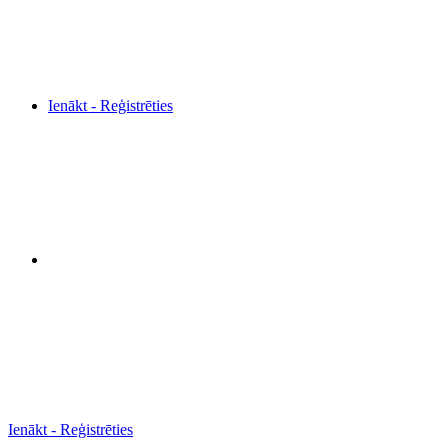
Ienākt - Reģistrēties
Ienākt - Reģistrēties