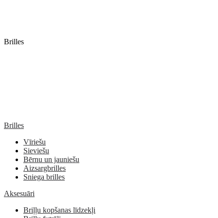
Brilles
Brilles
Vīriešu
Sieviešu
Bērnu un jauniešu
Aizsargbrilles
Sniega brilles
Aksesuāri
Briļļu kopšanas līdzekļi