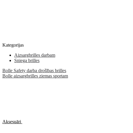
Kategorijas
Aizsargbrilles darbam
Sniega brilles
Bolle Safety darba drošības brilles
Bolle aizsargbrilles ziemas sportam
Aksesuāri