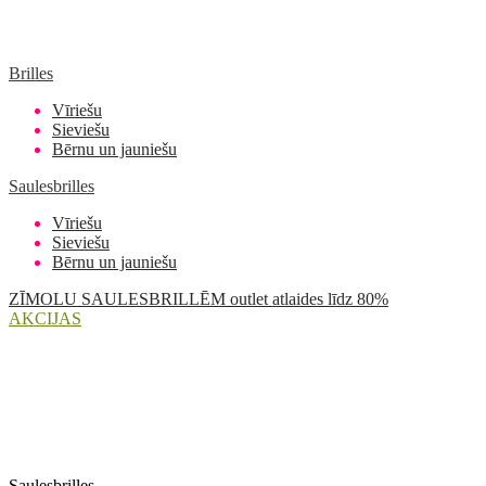
Brilles
Vīriešu
Sieviešu
Bērnu un jauniešu
Saulesbrilles
Vīriešu
Sieviešu
Bērnu un jauniešu
ZĪMOLU SAULESBRILLĒM outlet atlaides līdz 80%
AKCIJAS
Saulesbrilles