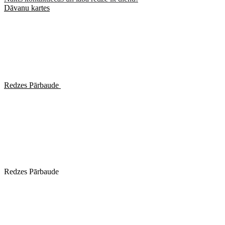
Dāvanu kartes
Redzes Pārbaude
Redzes Pārbaude