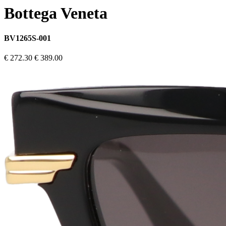
Bottega Veneta
BV1265S-001
€ 272.30
€ 389.00