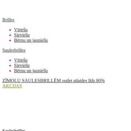
Brilles
Vīriešu
Sieviešu
Bērnu un jauniešu
Saulesbrilles
Vīriešu
Sieviešu
Bērnu un jauniešu
ZĪMOLU SAULESBRILLĒM outlet atlaides līdz 80%
AKCIJAS
Saulesbrilles