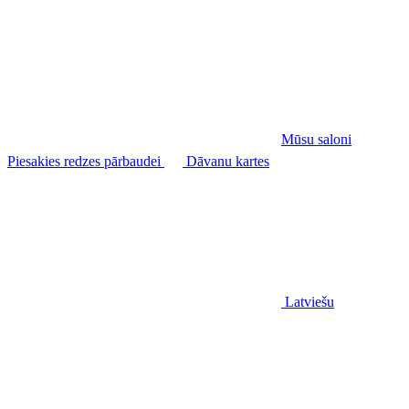
Mūsu saloni
Piesakies redzes pārbaudei
Dāvanu kartes
Latviešu