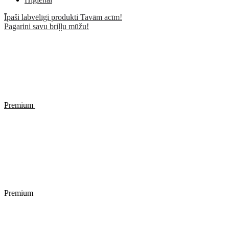
Īpaši labvēlīgi produkti Tavām acīm!
Pagarini savu briļļu mūžu!
Premium
Premium