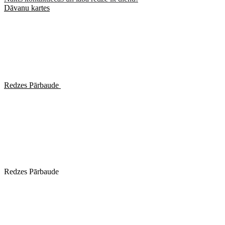
Dāvanu kartes
Redzes Pārbaude
Redzes Pārbaude