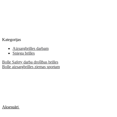
Kategorijas
Aizsargbrilles darbam
Sniega brilles
Bolle Safety darba drošības brilles
Bolle aizsargbrilles ziemas sportam
Aksesuāri