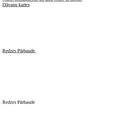
Dāvanu kartes
Redzes Pārbaude
Redzes Pārbaude