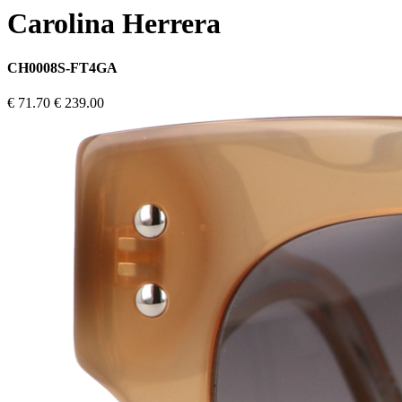
Carolina Herrera
CH0008S-FT4GA
€ 71.70
€ 239.00