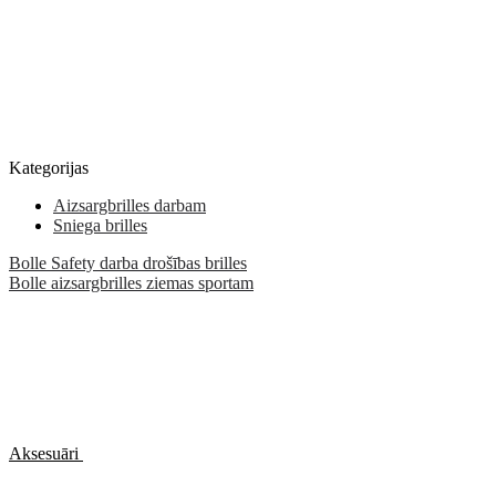
Kategorijas
Aizsargbrilles darbam
Sniega brilles
Bolle Safety darba drošības brilles
Bolle aizsargbrilles ziemas sportam
Aksesuāri