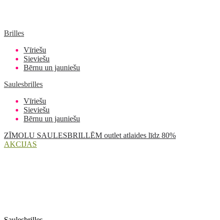
Brilles
Vīriešu
Sieviešu
Bērnu un jauniešu
Saulesbrilles
Vīriešu
Sieviešu
Bērnu un jauniešu
ZĪMOLU SAULESBRILLĒM outlet atlaides līdz 80%
AKCIJAS
Saulesbrilles