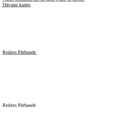
Dāvanu kartes
Redzes Pārbaude
Redzes Pārbaude