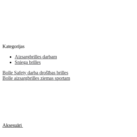
Kategorijas
Aizsargbrilles darbam
Sniega brilles
Bolle Safety darba drošības brilles
Bolle aizsargbrilles ziemas sportam
Aksesuāri