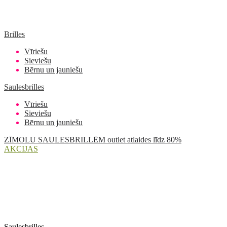
Brilles
Vīriešu
Sieviešu
Bērnu un jauniešu
Saulesbrilles
Vīriešu
Sieviešu
Bērnu un jauniešu
ZĪMOLU SAULESBRILLĒM outlet atlaides līdz 80%
AKCIJAS
Saulesbrilles