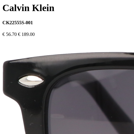
Calvin Klein
CK22555S-001
€ 56.70
€ 189.00