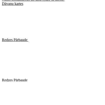
Dāvanu kartes
Redzes Pārbaude
Redzes Pārbaude