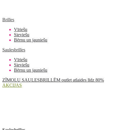
Brilles
Vīriešu
Sieviešu
Bērnu un jauniešu
Saulesbrilles
Vīriešu
Sieviešu
Bērnu un jauniešu
ZĪMOLU SAULESBRILLĒM outlet atlaides līdz 80%
AKCIJAS
Saulesbrilles