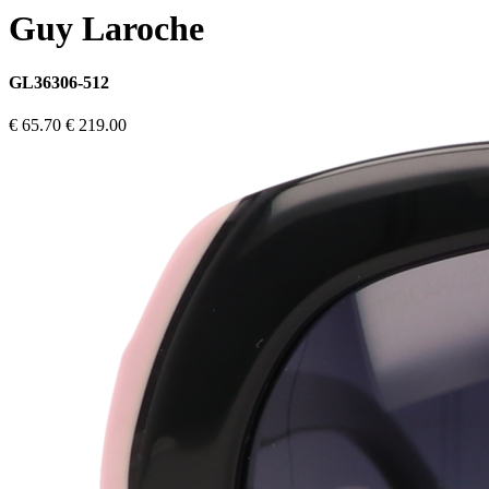
Guy Laroche
GL36306-512
€ 65.70
€ 219.00