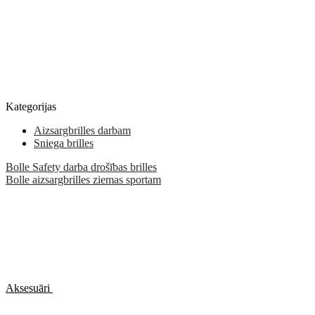
Kategorijas
Aizsargbrilles darbam
Sniega brilles
Bolle Safety darba drošības brilles
Bolle aizsargbrilles ziemas sportam
Aksesuāri