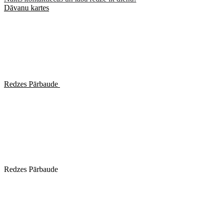
Dāvanu kartes
Redzes Pārbaude
Redzes Pārbaude