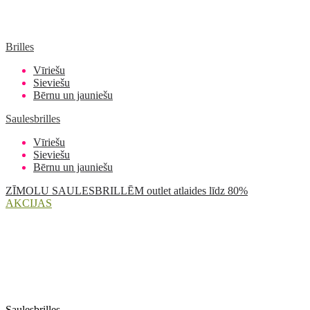
Brilles
Vīriešu
Sieviešu
Bērnu un jauniešu
Saulesbrilles
Vīriešu
Sieviešu
Bērnu un jauniešu
ZĪMOLU SAULESBRILLĒM outlet atlaides līdz 80%
AKCIJAS
Saulesbrilles