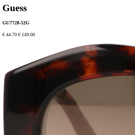
Guess
GU7728-52G
€ 44.70
€ 149.00