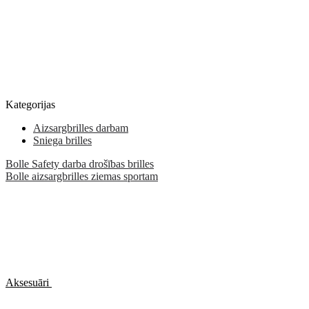
Kategorijas
Aizsargbrilles darbam
Sniega brilles
Bolle Safety darba drošības brilles
Bolle aizsargbrilles ziemas sportam
Aksesuāri