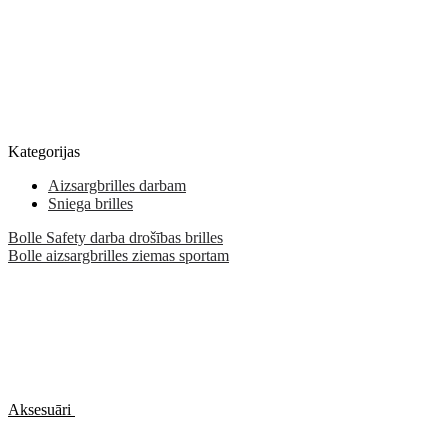
Kategorijas
Aizsargbrilles darbam
Sniega brilles
Bolle Safety darba drošības brilles
Bolle aizsargbrilles ziemas sportam
Aksesuāri