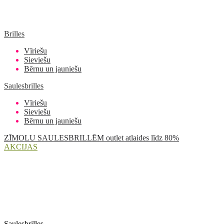
Brilles
Vīriešu
Sieviešu
Bērnu un jauniešu
Saulesbrilles
Vīriešu
Sieviešu
Bērnu un jauniešu
ZĪMOLU SAULESBRILLĒM outlet atlaides līdz 80%
AKCIJAS
Saulesbrilles