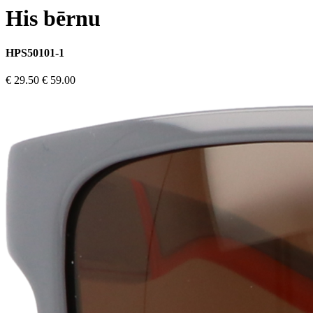
His bērnu
HPS50101-1
€ 29.50
€ 59.00