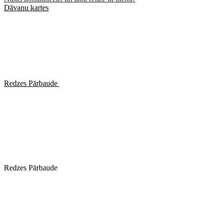
Dāvanu kartes
Redzes Pārbaude
Redzes Pārbaude