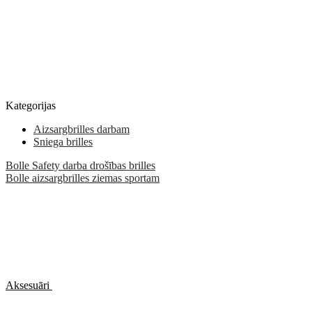
Kategorijas
Aizsargbrilles darbam
Sniega brilles
Bolle Safety darba drošības brilles
Bolle aizsargbrilles ziemas sportam
Aksesuāri