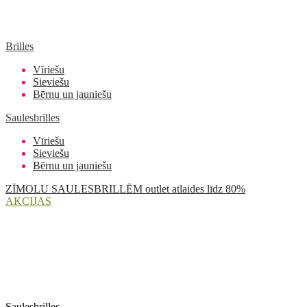
Brilles
Vīriešu
Sieviešu
Bērnu un jauniešu
Saulesbrilles
Vīriešu
Sieviešu
Bērnu un jauniešu
ZĪMOLU SAULESBRILLĒM outlet atlaides līdz 80%
AKCIJAS
Saulesbrilles