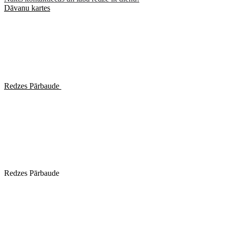
Dāvanu kartes
Redzes Pārbaude
Redzes Pārbaude