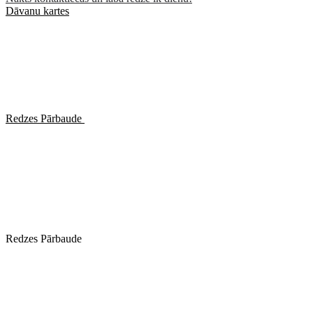
Dāvanu kartes
Redzes Pārbaude
Redzes Pārbaude