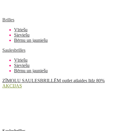
Brilles
Vīriešu
Sieviešu
Bērnu un jauniešu
Saulesbrilles
Vīriešu
Sieviešu
Bērnu un jauniešu
ZĪMOLU SAULESBRILLĒM outlet atlaides līdz 80%
AKCIJAS
Saulesbrilles