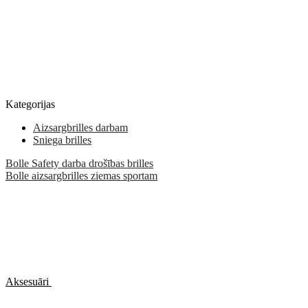
Kategorijas
Aizsargbrilles darbam
Sniega brilles
Bolle Safety darba drošības brilles
Bolle aizsargbrilles ziemas sportam
Aksesuāri