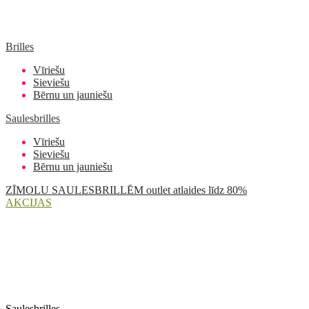
Brilles
Vīriešu
Sieviešu
Bērnu un jauniešu
Saulesbrilles
Vīriešu
Sieviešu
Bērnu un jauniešu
ZĪMOLU SAULESBRILLĒM outlet atlaides līdz 80%
AKCIJAS
Saulesbrilles