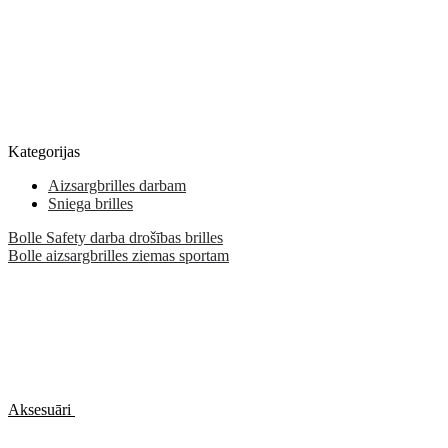
Kategorijas
Aizsargbrilles darbam
Sniega brilles
Bolle Safety darba drošības brilles
Bolle aizsargbrilles ziemas sportam
Aksesuāri