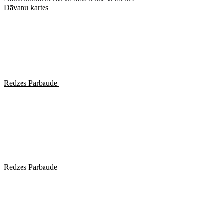
Dāvanu kartes
Redzes Pārbaude
Redzes Pārbaude