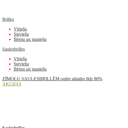
Brilles
Vīriešu
Sieviešu
Bērnu un jauniešu
Saulesbrilles
Vīriešu
Sieviešu
Bērnu un jauniešu
ZĪMOLU SAULESBRILLĒM outlet atlaides līdz 80%
AKCIJAS
Saulesbrilles