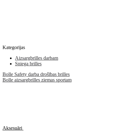
Kategorijas
Aizsargbrilles darbam
Sniega brilles
Bolle Safety darba drošības brilles
Bolle aizsargbrilles ziemas sportam
Aksesuāri