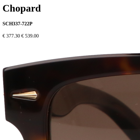
Chopard
SCH337-722P
€ 377.30
€ 539.00