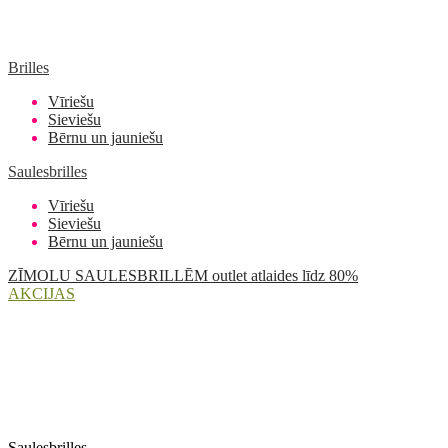
Brilles
Vīriešu
Sieviešu
Bērnu un jauniešu
Saulesbrilles
Vīriešu
Sieviešu
Bērnu un jauniešu
ZĪMOLU SAULESBRILLĒM outlet atlaides līdz 80%
AKCIJAS
Saulesbrilles