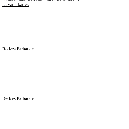
Dāvanu kartes
Redzes Pārbaude
Redzes Pārbaude