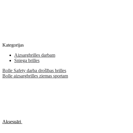
Kategorijas
Aizsargbrilles darbam
Sniega brilles
Bolle Safety darba drošības brilles
Bolle aizsargbrilles ziemas sportam
Aksesuāri