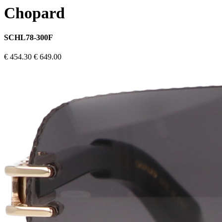
Chopard
SCHL78-300F
€ 454.30
€ 649.00