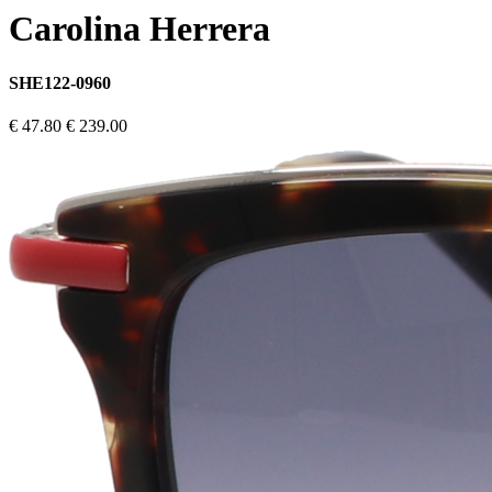
Carolina Herrera
SHE122-0960
€ 47.80
€ 239.00