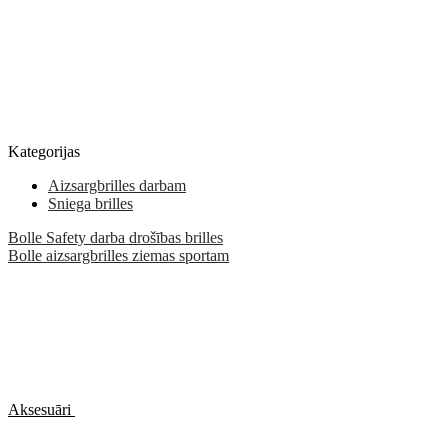
Kategorijas
Aizsargbrilles darbam
Sniega brilles
Bolle Safety darba drošības brilles
Bolle aizsargbrilles ziemas sportam
Aksesuāri