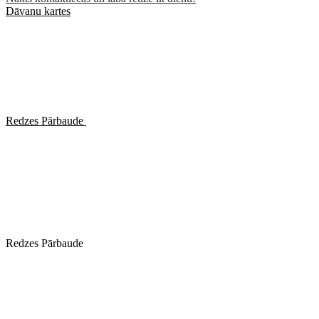
Dāvanu kartes
Redzes Pārbaude
Redzes Pārbaude