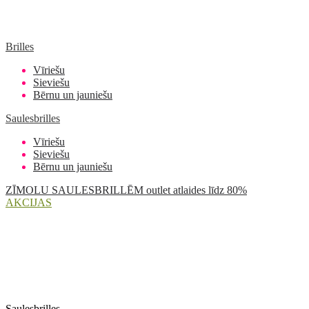
Brilles
Vīriešu
Sieviešu
Bērnu un jauniešu
Saulesbrilles
Vīriešu
Sieviešu
Bērnu un jauniešu
ZĪMOLU SAULESBRILLĒM outlet atlaides līdz 80%
AKCIJAS
Saulesbrilles