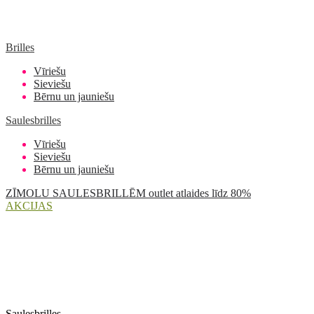
Brilles
Vīriešu
Sieviešu
Bērnu un jauniešu
Saulesbrilles
Vīriešu
Sieviešu
Bērnu un jauniešu
ZĪMOLU SAULESBRILLĒM outlet atlaides līdz 80%
AKCIJAS
Saulesbrilles