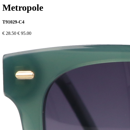
Metropole
T91029-C4
€ 28.50
€ 95.00