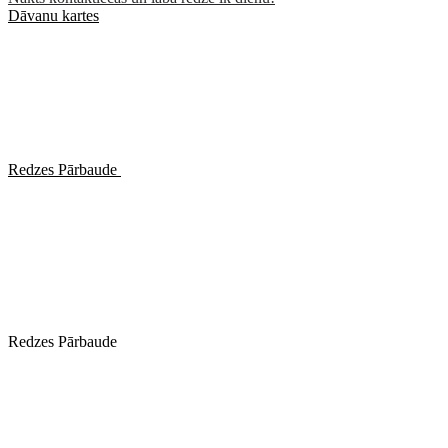
Dāvanu kartes
Redzes Pārbaude
Redzes Pārbaude