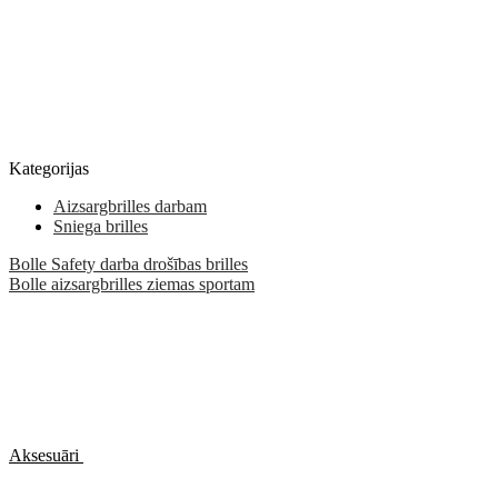
Kategorijas
Aizsargbrilles darbam
Sniega brilles
Bolle Safety darba drošības brilles
Bolle aizsargbrilles ziemas sportam
Aksesuāri