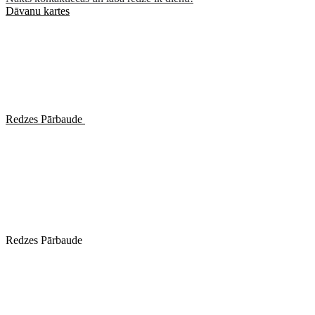
Dāvanu kartes
Redzes Pārbaude
Redzes Pārbaude