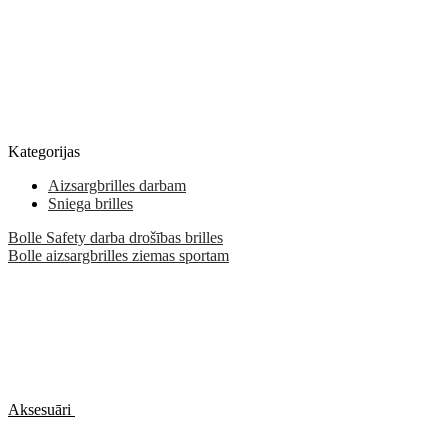
Kategorijas
Aizsargbrilles darbam
Sniega brilles
Bolle Safety darba drošības brilles
Bolle aizsargbrilles ziemas sportam
Aksesuāri