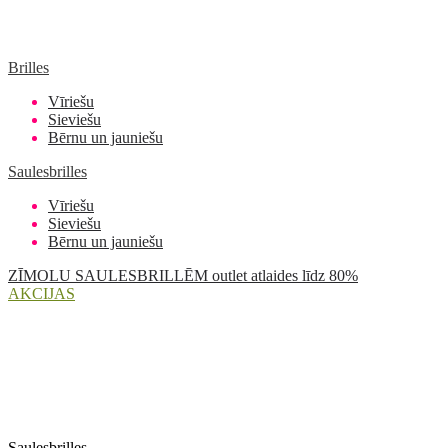
Brilles
Vīriešu
Sieviešu
Bērnu un jauniešu
Saulesbrilles
Vīriešu
Sieviešu
Bērnu un jauniešu
ZĪMOLU SAULESBRILLĒM outlet atlaides līdz 80%
AKCIJAS
Saulesbrilles