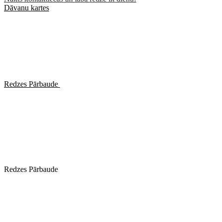
Dāvanu kartes
Redzes Pārbaude
Redzes Pārbaude