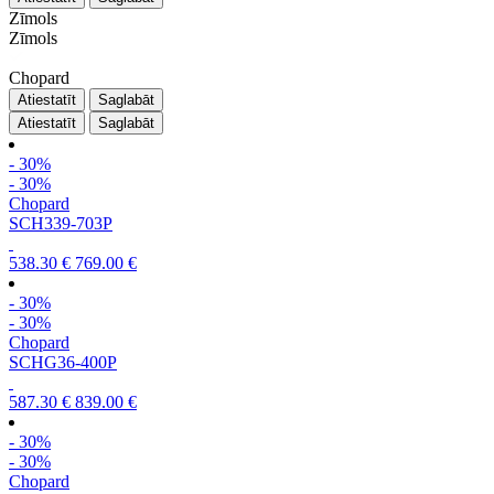
Zīmols
Zīmols
Chopard
Atiestatīt
Saglabāt
Atiestatīt
Saglabāt
- 30%
- 30%
Chopard
SCH339-703P
538.30 €
769.00 €
- 30%
- 30%
Chopard
SCHG36-400P
587.30 €
839.00 €
- 30%
- 30%
Chopard