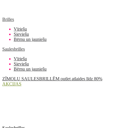
Brilles
Vīriešu
Sieviešu
Bērnu un jauniešu
Saulesbrilles
Vīriešu
Sieviešu
Bērnu un jauniešu
ZĪMOLU SAULESBRILLĒM outlet atlaides līdz 80%
AKCIJAS
Saulesbrilles