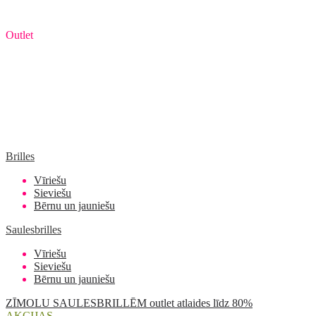
Outlet
Brilles
Vīriešu
Sieviešu
Bērnu un jauniešu
Saulesbrilles
Vīriešu
Sieviešu
Bērnu un jauniešu
ZĪMOLU SAULESBRILLĒM outlet atlaides līdz 80%
AKCIJAS