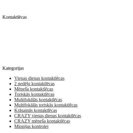
Kontaktlēcas
Kategorijas
Vienas dienas kontaktlēcas
2 nedēļu kontaktlēcas
Mēneša kontaktlēcas
Toriskās kontaktlēcas
Multifokālās kontaktlēcas
Multifokālās toriskās kontaktlēcas
Krāsainās kontaktlēcas
CRAZY vienas dienas kontaktlēcas
CRAZY mēneša kontaktlēcas
Miopijas kontrolei