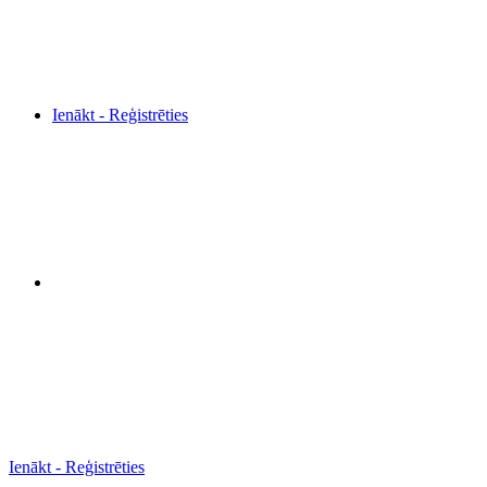
Ienākt - Reģistrēties
Ienākt - Reģistrēties