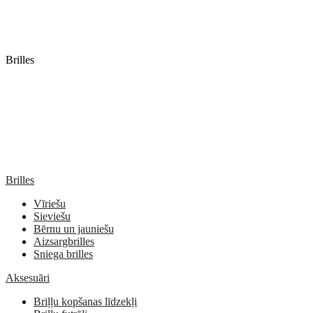
Brilles
Brilles
Vīriešu
Sieviešu
Bērnu un jauniešu
Aizsargbrilles
Sniega brilles
Aksesuāri
Briļļu kopšanas līdzekļi