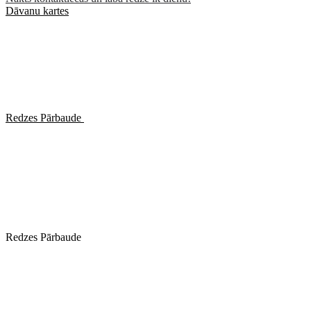
Dāvanu kartes
Redzes Pārbaude
Redzes Pārbaude