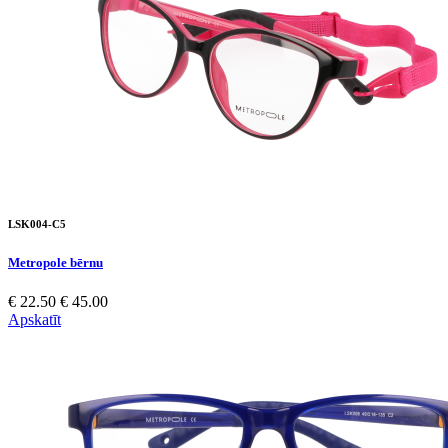
LSK004-C5
Metropole bērnu
€ 22.50
€ 45.00
Apskatīt