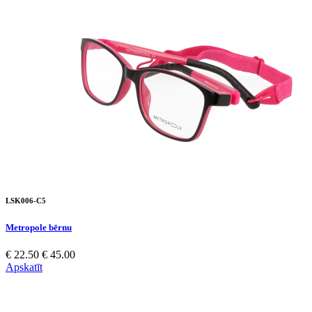
LSK006-C5
Metropole bērnu
€ 22.50
€ 45.00
Apskatīt