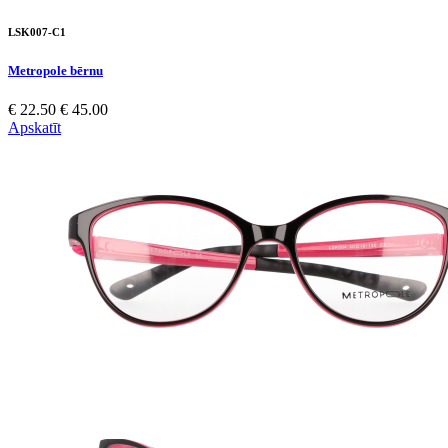
LSK007-C1
Metropole bērnu
€ 22.50
€ 45.00
Apskatīt