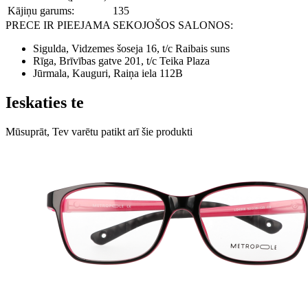
Kājiņu garums:
135
PRECE IR PIEEJAMA SEKOJOŠOS SALONOS:
Sigulda, Vidzemes šoseja 16, t/c Raibais suns
Rīga, Brīvības gatve 201, t/c Teika Plaza
Jūrmala, Kauguri, Raiņa iela 112B
Ieskaties te
Mūsuprāt, Tev varētu patikt arī šie produkti