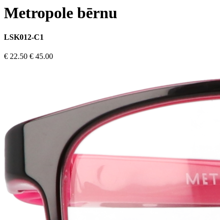
Metropole bērnu
LSK012-C1
€ 22.50
€ 45.00