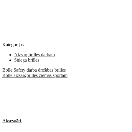
Kategorijas
Aizsargbrilles darbam
Sniega brilles
Bolle Safety darba drošības brilles
Bolle aizsargbrilles ziemas sportam
Aksesuāri