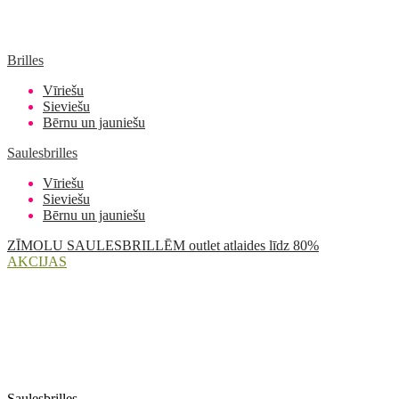
Brilles
Vīriešu
Sieviešu
Bērnu un jauniešu
Saulesbrilles
Vīriešu
Sieviešu
Bērnu un jauniešu
ZĪMOLU SAULESBRILLĒM outlet atlaides līdz 80%
AKCIJAS
Saulesbrilles