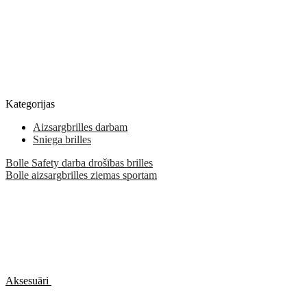
Kategorijas
Aizsargbrilles darbam
Sniega brilles
Bolle Safety darba drošības brilles
Bolle aizsargbrilles ziemas sportam
Aksesuāri