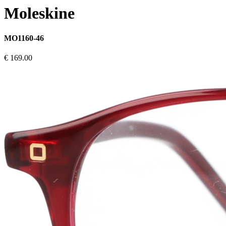
Moleskine
MO1160-46
€ 169.00