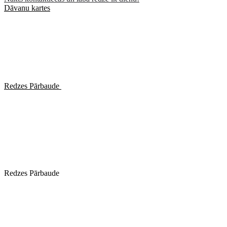
Dāvanu kartes
Redzes Pārbaude
Redzes Pārbaude