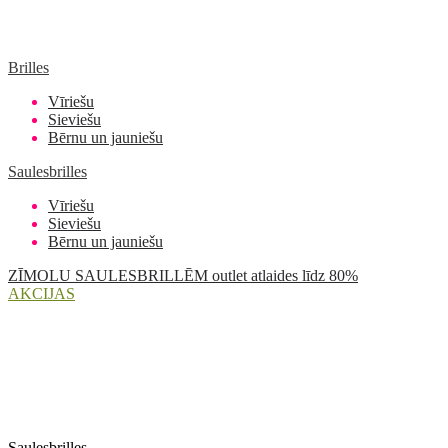
Brilles
Vīriešu
Sieviešu
Bērnu un jauniešu
Saulesbrilles
Vīriešu
Sieviešu
Bērnu un jauniešu
ZĪMOLU SAULESBRILLĒM outlet atlaides līdz 80%
AKCIJAS
Saulesbrilles