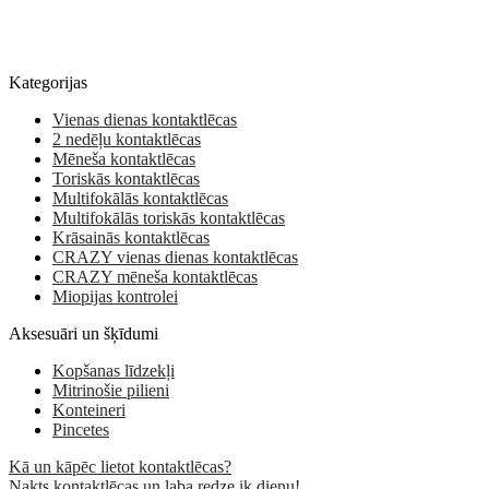
Kategorijas
Vienas dienas kontaktlēcas
2 nedēļu kontaktlēcas
Mēneša kontaktlēcas
Toriskās kontaktlēcas
Multifokālās kontaktlēcas
Multifokālās toriskās kontaktlēcas
Krāsainās kontaktlēcas
CRAZY vienas dienas kontaktlēcas
CRAZY mēneša kontaktlēcas
Miopijas kontrolei
Aksesuāri un šķīdumi
Kopšanas līdzekļi
Mitrinošie pilieni
Konteineri
Pincetes
Kā un kāpēc lietot kontaktlēcas?
Nakts kontaktlēcas un laba redze ik dienu!