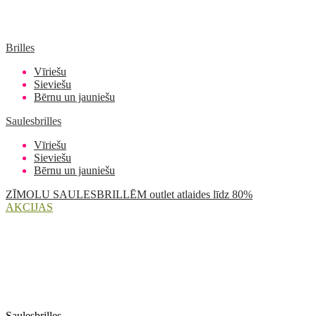
Brilles
Vīriešu
Sieviešu
Bērnu un jauniešu
Saulesbrilles
Vīriešu
Sieviešu
Bērnu un jauniešu
ZĪMOLU SAULESBRILLĒM outlet atlaides līdz 80%
AKCIJAS
Saulesbrilles