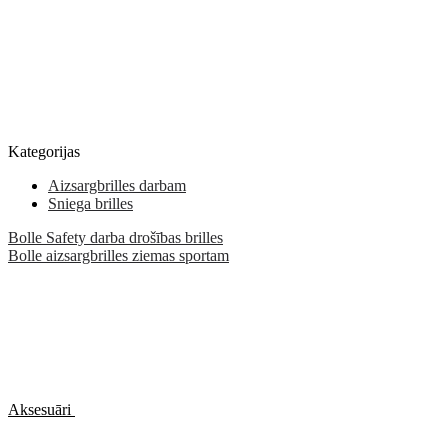
Kategorijas
Aizsargbrilles darbam
Sniega brilles
Bolle Safety darba drošības brilles
Bolle aizsargbrilles ziemas sportam
Aksesuāri