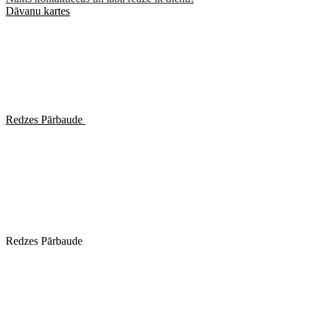
Dāvanu kartes
Redzes Pārbaude
Redzes Pārbaude