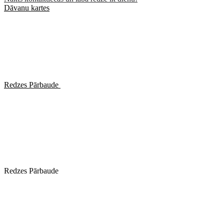
Dāvanu kartes
Redzes Pārbaude
Redzes Pārbaude