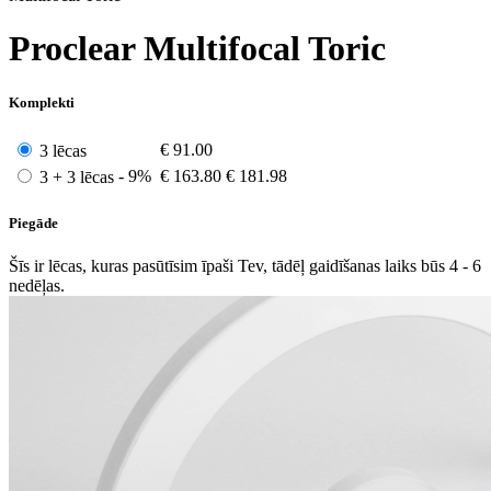
Proclear Multifocal Toric
Komplekti
€
91.00
3 lēcas
- 9%
€
163.80
€ 181.98
3 + 3 lēcas
Piegāde
Šīs ir lēcas, kuras pasūtīsim īpaši Tev, tādēļ gaidīšanas laiks būs 4 - 6
nedēļas.