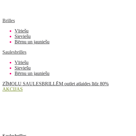
Brilles
Vīriešu
Sieviešu
Bērnu un jauniešu
Saulesbrilles
Vīriešu
Sieviešu
Bērnu un jauniešu
ZĪMOLU SAULESBRILLĒM outlet atlaides līdz 80%
AKCIJAS
Saulesbrilles