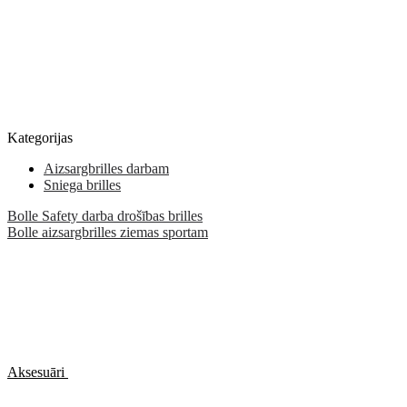
Kategorijas
Aizsargbrilles darbam
Sniega brilles
Bolle Safety darba drošības brilles
Bolle aizsargbrilles ziemas sportam
Aksesuāri