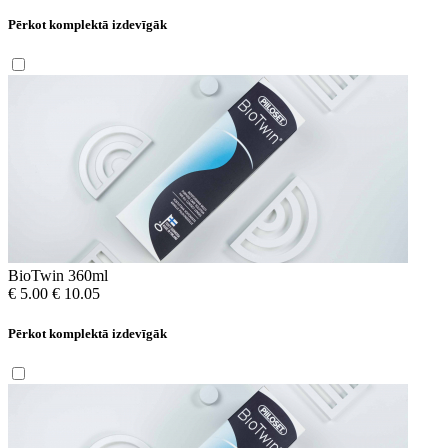
Pērkot komplektā izdevīgāk
BioTwin 360ml
€ 5.00
€ 10.05
Pērkot komplektā izdevīgāk