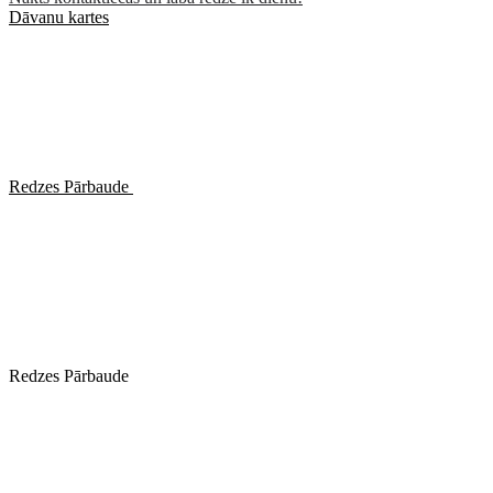
Dāvanu kartes
Redzes Pārbaude
Redzes Pārbaude