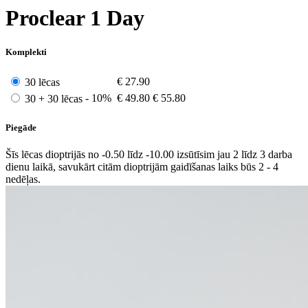
Proclear 1 Day
Komplekti
€
27.90
30 lēcas
- 10%
€
49.80
€ 55.80
30 + 30 lēcas
Piegāde
Šīs lēcas dioptrijās no -0.50 līdz -10.00 izsūtīsim jau 2 līdz 3 darba
dienu laikā, savukārt citām dioptrijām gaidīšanas laiks būs 2 - 4
nedēļas.