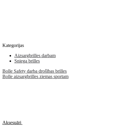
Kategorijas
Aizsargbrilles darbam
Sniega brilles
Bolle Safety darba drošības brilles
Bolle aizsargbrilles ziemas sportam
Aksesuāri