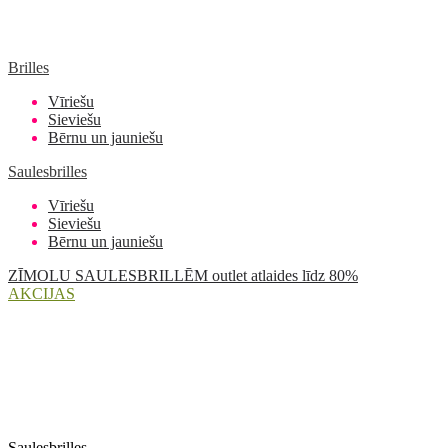
Brilles
Vīriešu
Sieviešu
Bērnu un jauniešu
Saulesbrilles
Vīriešu
Sieviešu
Bērnu un jauniešu
ZĪMOLU SAULESBRILLĒM outlet atlaides līdz 80%
AKCIJAS
Saulesbrilles