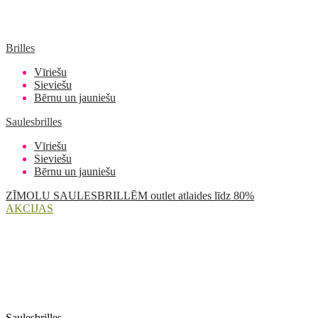
Brilles
Vīriešu
Sieviešu
Bērnu un jauniešu
Saulesbrilles
Vīriešu
Sieviešu
Bērnu un jauniešu
ZĪMOLU SAULESBRILLĒM outlet atlaides līdz 80%
AKCIJAS
Saulesbrilles