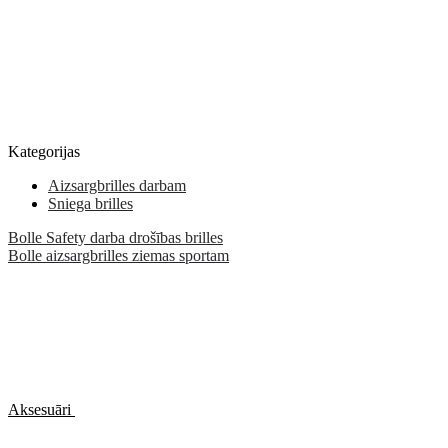
Kategorijas
Aizsargbrilles darbam
Sniega brilles
Bolle Safety darba drošības brilles
Bolle aizsargbrilles ziemas sportam
Aksesuāri