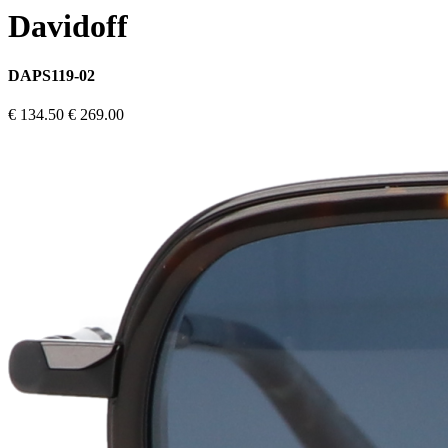
Davidoff
DAPS119-02
€ 134.50
€ 269.00