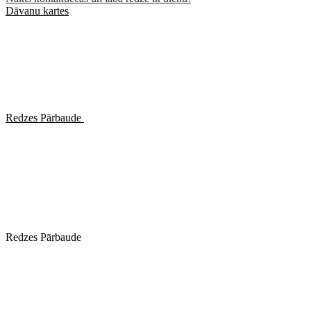
Dāvanu kartes
Redzes Pārbaude
Redzes Pārbaude